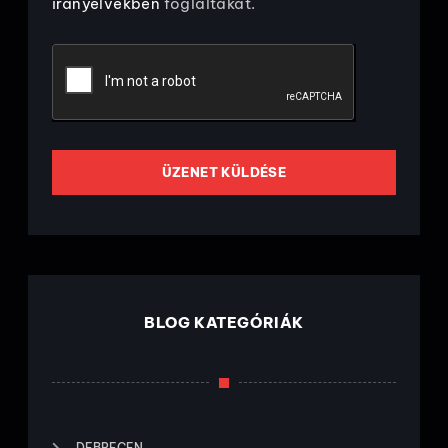
irányelvekben
foglaltakat.
ÜZENET KÜLDÉSE
BLOG KATEGÓRIÁK
DEBRECEN