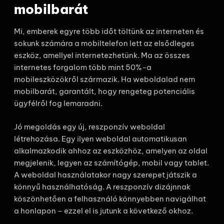
mobilbarát
Mi, emberek egyre több időt töltünk az interneten és
sokunk számára a mobiltelefon lett az elsődleges
eszköz, amellyel internetezhetünk. Ma az összes
internetes forgalom több mint 50%-a
mobileszközökről származik. Ha weboldalad nem
mobilbarát, garantált, hogy rengeteg potenciális
ügyfélről fog lemaradni.
Jó megoldás egy új, reszponzív weboldal
létrehozása. Egy ilyen weboldal automatikusan
alkalmazkodik ahhoz az eszközhöz, amelyen az oldal
megjelenik, legyen az számítógép, mobil vagy tablet.
A weboldal használatakor nagy szerepet játszik a
könnyű használhatóság. A reszponzív dizájnnak
köszönhetően a felhasználó könnyebben navigálhat
a honlapon – ezzel el is jutunk a következő okhoz.