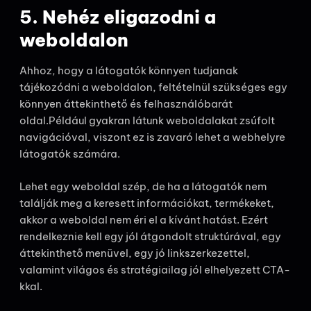
5. Nehéz eligazodni a
weboldalon
Ahhoz, hogy a látogatók könnyen tudjanak
tájékozódni a weboldalon, feltételnül szükséges egy
könnyen áttekinthető és felhasználóbarát
oldal.Például gyakran látunk weboldalakat zsúfolt
navigációval, viszont ez is zavaró lehet a webhelyre
látogatók számára.
Lehet egy weboldal szép, de ha a látogatók nem
találják meg a keresett információkat, termékeket,
akkor a weboldal nem éri el a kívánt hatást. Ezért
rendelkeznie kell egy jól átgondolt struktúrával, egy
áttekinthető menüvel, egy jó linkszerkezettel,
valamint világos és stratégiailag jól elhelyezett CTA-
kkal.