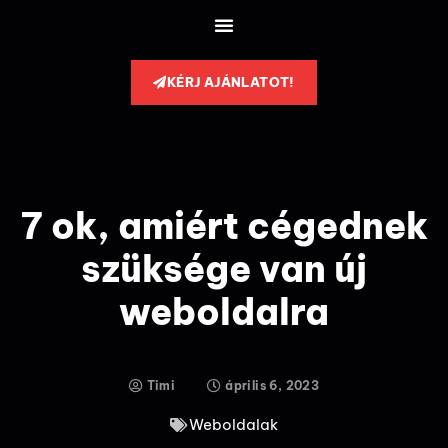
KÉRJ AJÁNLATOT!
7 ok, amiért cégednek
szüksége van új
weboldalra
Timi
április 6, 2023
Weboldalak