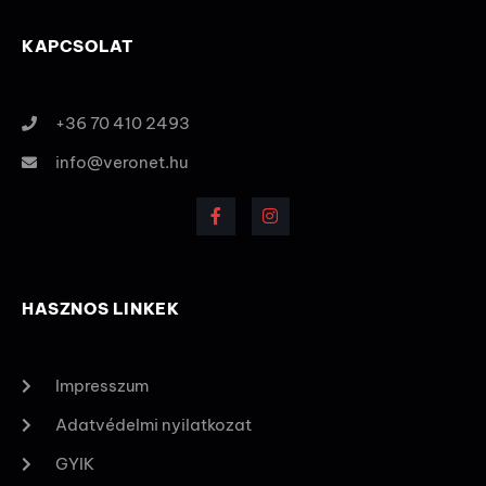
KAPCSOLAT
+36 70 410 2493
info@veronet.hu
HASZNOS LINKEK
Impresszum
Adatvédelmi nyilatkozat
GYIK