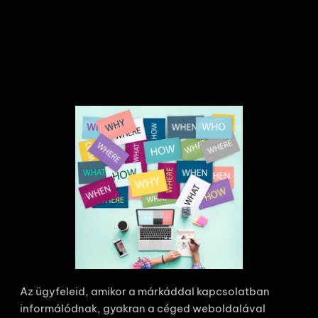
Az ügyfeleid, amikor a márkáddal kapcsolatban
informálódnak, gyakran a céged weboldalával