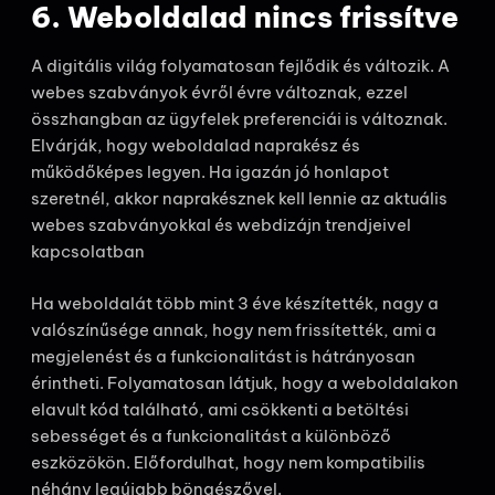
6. Weboldalad nincs frissítve
A digitális világ folyamatosan fejlődik és változik. A
webes szabványok évről évre változnak, ezzel
összhangban az ügyfelek preferenciái is változnak.
Elvárják, hogy weboldalad naprakész és
működőképes legyen. Ha igazán jó honlapot
szeretnél, akkor naprakésznek kell lennie az aktuális
webes szabványokkal és webdizájn trendjeivel
kapcsolatban
Ha weboldalát több mint 3 éve készítették, nagy a
valószínűsége annak, hogy nem frissítették, ami a
megjelenést és a funkcionalitást is hátrányosan
érintheti. Folyamatosan látjuk, hogy a weboldalakon
elavult kód található, ami csökkenti a betöltési
sebességet és a funkcionalitást a különböző
eszközökön. Előfordulhat, hogy nem kompatibilis
néhány legújabb böngészővel.