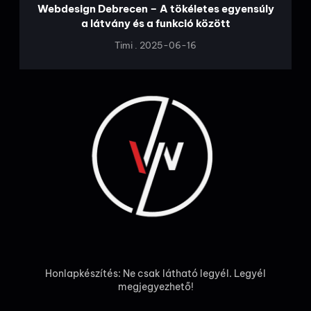
Webdesign Debrecen – A tökéletes egyensúly
a látvány és a funkció között
Timi
2025-06-16
Honlapkészítés: Ne csak látható legyél. Legyél
megjegyezhető!