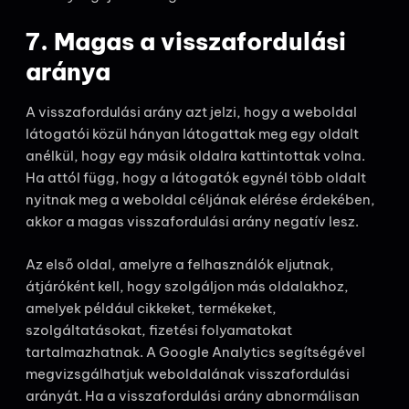
7. Magas a visszafordulási
aránya
A visszafordulási arány azt jelzi, hogy a weboldal
látogatói közül hányan látogattak meg egy oldalt
anélkül, hogy egy másik oldalra kattintottak volna.
Ha attól függ, hogy a látogatók egynél több oldalt
nyitnak meg a weboldal céljának elérése érdekében,
akkor a magas visszafordulási arány negatív lesz.
Az első oldal, amelyre a felhasználók eljutnak,
átjáróként kell, hogy szolgáljon más oldalakhoz,
amelyek például cikkeket, termékeket,
szolgáltatásokat, fizetési folyamatokat
tartalmazhatnak. A Google Analytics segítségével
megvizsgálhatjuk weboldalának visszafordulási
arányát. Ha a visszafordulási arány abnormálisan