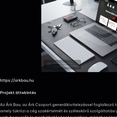
https://arkbau.hu
Projekt áttekintés
Az Árk Bau, az Árk Csoport generálkivitelezéssel foglalkozó 
amely tükrözi a cég szakértelmét és széleskörű szolgáltatási 