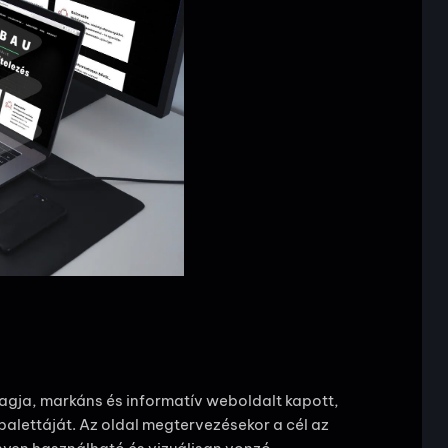
tagja, markáns és informatív weboldalt kapott,
palettáját. Az oldal megtervezésekor a cél az