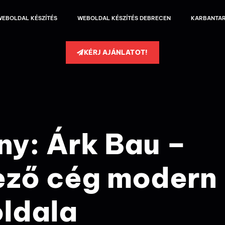
EBOLDAL KÉSZÍTÉS
WEBOLDAL KÉSZÍTÉS DEBRECEN
KARBANTA
KÉRJ AJÁNLATOT!
ny: Árk Bau –
lező cég modern
ldala