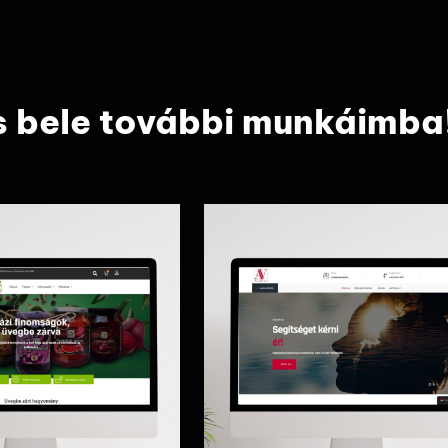
s bele további munkáimba