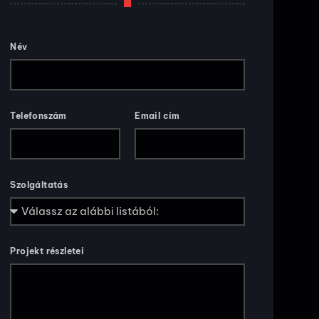
Név
Telefonszám
Email cím
Szolgáltatás
Projekt részletei