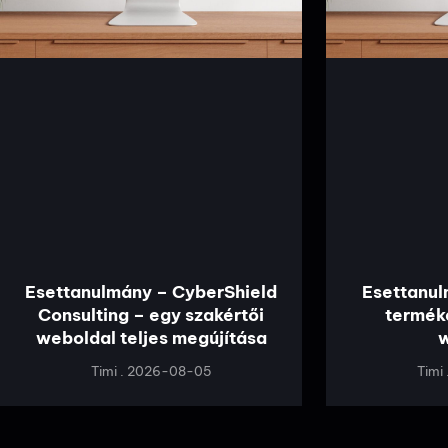
Esettanulmány – CyberShield
Esettanu
Consulting – egy szakértői
termék
weboldal teljes megújítása
Timi
2026-08-05
Timi