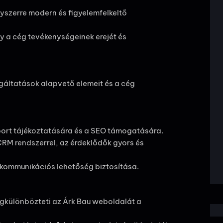
gyszerre modern és figyelemfelkeltő
y a cég tevékenységeinek erejét és
olgáltatások alapvető elemeit és a cég
ort tájékoztatására és a SEO támogatására.
RM rendszerrel, az érdeklődők gyors és
kommunikációs lehetőség biztosítása.
egkülönbözteti az Árk Bau weboldalát a