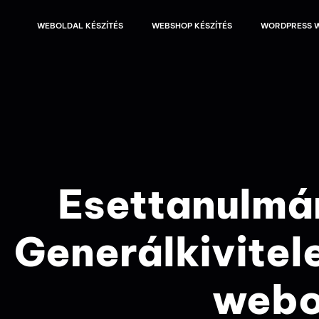
WEBOLDAL KÉSZÍTÉS
WEBSHOP KÉSZÍTÉS
WORDPRESS W
Esettanulmá
Generálkivite
webo