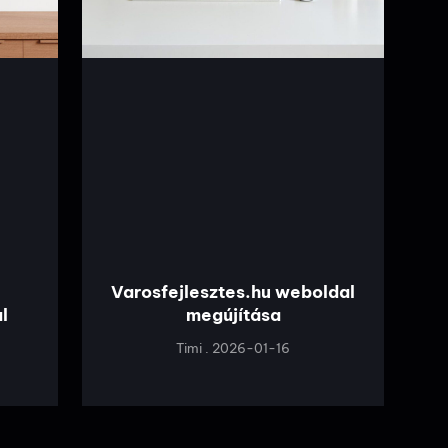
Varosfejlesztes.hu weboldal
l
megújítása
Timi
2026-01-16