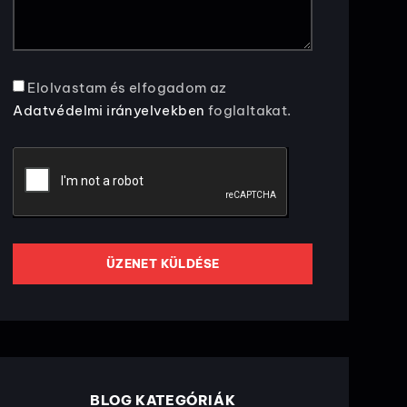
Elolvastam és elfogadom az
Adatvédelmi irányelvekben
foglaltakat.
ÜZENET KÜLDÉSE
BLOG KATEGÓRIÁK