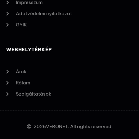
Impresszum
Adatvédelmi nyilatkozat
GYIK
WEBHELYTÉRKÉP
Árak
Rólam
Szolgáltatások
2026
VERONET. All rights reserved.