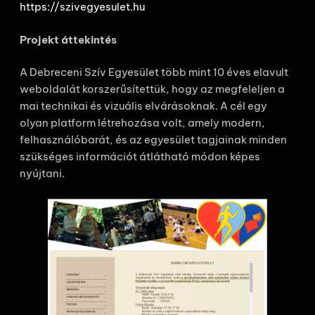
https://szivegyesulet.hu
Projekt áttekintés
A Debreceni Szív Egyesület több mint 10 éves elavult
weboldalát korszerűsítettük, hogy az megfeleljen a
mai technikai és vizuális elvárásoknak. A cél egy
olyan platform létrehozása volt, amely modern,
felhasználóbarát, és az egyesület tagjainak minden
szükséges információt átlátható módon képes
nyújtani.