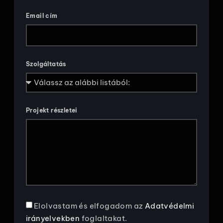
Email cím
Szolgáltatás
Projekt részletei
Elolvastam és elfogadom az
Adatvédelmi
irányelvekben
foglaltakat.