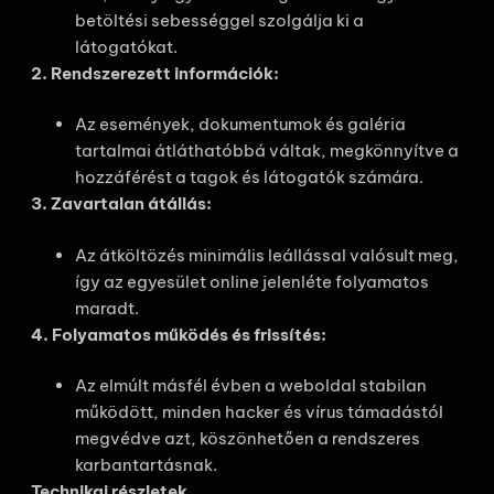
betöltési sebességgel szolgálja ki a
látogatókat.
2. Rendszerezett információk:
Az események, dokumentumok és galéria
tartalmai átláthatóbbá váltak, megkönnyítve a
hozzáférést a tagok és látogatók számára.
3. Zavartalan átállás:
Az átköltözés minimális leállással valósult meg,
így az egyesület online jelenléte folyamatos
maradt.
4. Folyamatos működés és frissítés:
Az elmúlt másfél évben a weboldal stabilan
működött, minden hacker és vírus támadástól
megvédve azt, köszönhetően a rendszeres
karbantartásnak.
Technikai részletek