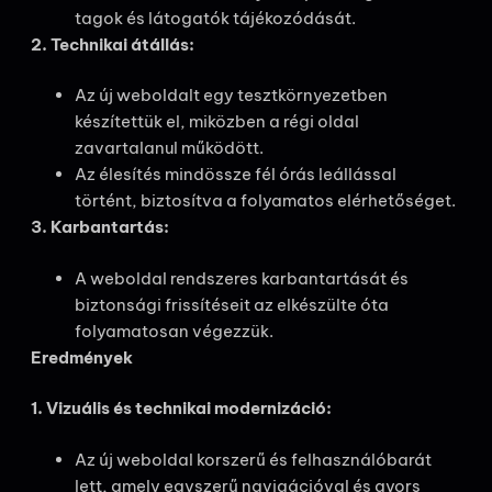
tagok és látogatók tájékozódását.
2. Technikai átállás:
Az új weboldalt egy tesztkörnyezetben
készítettük el, miközben a régi oldal
zavartalanul működött.
Az élesítés mindössze fél órás leállással
történt, biztosítva a folyamatos elérhetőséget.
3. Karbantartás:
A weboldal rendszeres karbantartását és
biztonsági frissítéseit az elkészülte óta
folyamatosan végezzük.
Eredmények
1. Vizuális és technikai modernizáció:
Az új weboldal korszerű és felhasználóbarát
lett, amely egyszerű navigációval és gyors