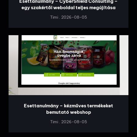
Esettanulmány – CyberShield Consulting –
egy szakértői weboldal teljes megújítása
Timi
2026-08-05
Esettanulmány – kézműves termékeket
bemutató webshop
Timi
2026-08-05