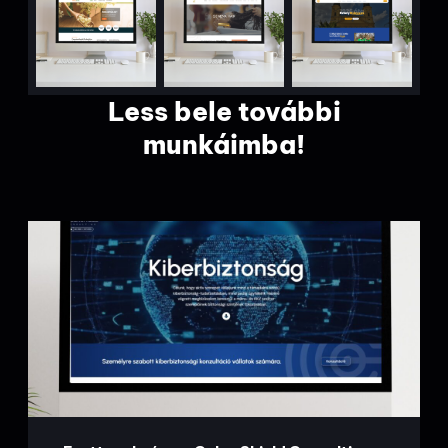
Less bele további
munkáimba!