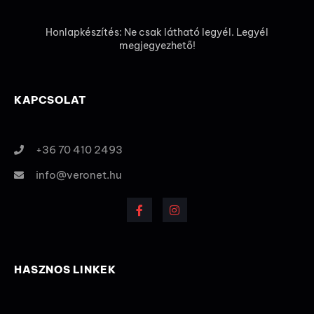
Honlapkészítés: Ne csak látható legyél. Legyél
megjegyezhető!
KAPCSOLAT
+36 70 410 2493
info@veronet.hu
HASZNOS LINKEK