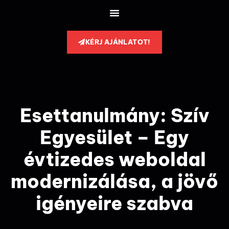
KÉRJ AJÁNLATOT!
Esettanulmány: Szív
Egyesület – Egy
évtizedes weboldal
modernizálása, a jövő
igényeire szabva