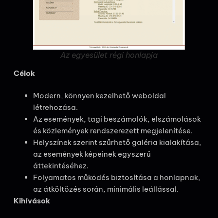
Az egyesület régi honlapja
Célok
Modern, könnyen kezelhető weboldal
létrehozása.
Az események, tagi beszámolók, elszámolások
és közlemények rendszerezett megjelenítése.
Helyszínek szerint szűrhető galéria kialakítása,
az események képeinek egyszerű
áttekintéséhez.
Folyamatos működés biztosítása a honlapnak,
az átköltözés során, minimális leállással.
Kihívások