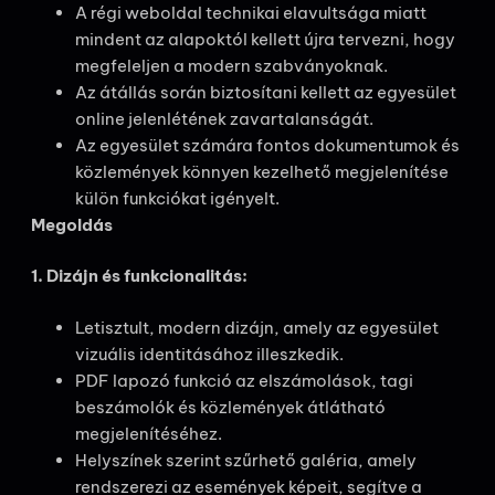
A régi weboldal technikai elavultsága miatt
mindent az alapoktól kellett újra tervezni, hogy
megfeleljen a modern szabványoknak.
Az átállás során biztosítani kellett az egyesület
online jelenlétének zavartalanságát.
Az egyesület számára fontos dokumentumok és
közlemények könnyen kezelhető megjelenítése
külön funkciókat igényelt.
Megoldás
1. Dizájn és funkcionalitás:
Letisztult, modern dizájn, amely az egyesület
vizuális identitásához illeszkedik.
PDF lapozó funkció az elszámolások, tagi
beszámolók és közlemények átlátható
megjelenítéséhez.
Helyszínek szerint szűrhető galéria, amely
rendszerezi az események képeit, segítve a